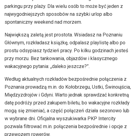
parkingu przy plaży. Dla wielu osób to może być jeden z
najwygodniejszych sposobów na szybki urlop albo
spontaniczny weekend nad morzem.
Największą zaletą jest prostota. Wsiadasz na Poznaniu
Głównym, rozkładasz książkę, odpalasz playlistę albo po
prostu odsypiasz tydzień pracy. Po kilku godzinach jesteś
przy morzu. Bez tankowania, objazdów i klasycznego
wakacyjnego pytania: „daleko jeszcze?”.
Według aktualnych rozkładów bezpośrednie połączenia z
Poznania prowadzą m.in. do Kołobrzegu, Ustki, Świnoujścia,
Międzyzdrojów i Gdyni. Warto jednak sprawdzać konkretną
datę podróży przed zakupem biletu, bo wakacyjne rozkłady
mogą się zmieniać, a część połączeń działa sezonowo lub
w wybrane dni. Oficjalna wyszukiwarka PKP Intercity
pozwala filtrować m.in. połączenia bezpośrednie i opcje z
przewozem rowerów.