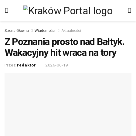
Strona Główna
Wiadomości
Aktualności
Z Poznania prosto nad Bałtyk.
Wakacyjny hit wraca na tory
Przez
redaktor
2026-06-19