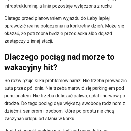
infrastrukturalną, a linia pozostaje wyłączona z ruchu.
Dlatego przed planowaniem wyjazdu do Łeby lepiej
sprawdzić realne połączenia na konkretny dzień. Może się
okazać, że potrzebna będzie przesiadka albo dojazd
zastępczy z innej stacji.
Dlaczego pociąg nad morze to
wakacyjny hit?
Bo rozwiązuje kilka problemów naraz. Nie trzeba prowadzić
auta przez pół dnia. Nie trzeba martwić się parkingiem pod
pensjonatem. Nie trzeba doliczać paliwa, opłat i nerwów po
drodze. Do tego pociąg daje większą swobodę rodzinom z
dziećmi, seniorom i osobom, które po prostu nie chcą
zaczynać urlopu od stania w korku.
Jest też aspekt praktyczny. Jeśli jedziemy tylko na