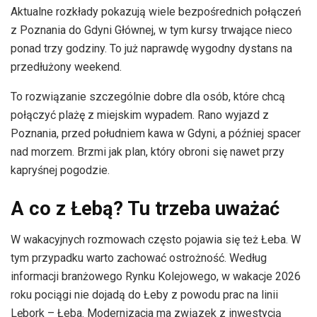
Aktualne rozkłady pokazują wiele bezpośrednich połączeń
z Poznania do Gdyni Głównej, w tym kursy trwające nieco
ponad trzy godziny. To już naprawdę wygodny dystans na
przedłużony weekend.
To rozwiązanie szczególnie dobre dla osób, które chcą
połączyć plażę z miejskim wypadem. Rano wyjazd z
Poznania, przed południem kawa w Gdyni, a później spacer
nad morzem. Brzmi jak plan, który obroni się nawet przy
kapryśnej pogodzie.
A co z Łebą? Tu trzeba uważać
W wakacyjnych rozmowach często pojawia się też Łeba. W
tym przypadku warto zachować ostrożność. Według
informacji branżowego Rynku Kolejowego, w wakacje 2026
roku pociągi nie dojadą do Łeby z powodu prac na linii
Lębork – Łeba. Modernizacja ma związek z inwestycją