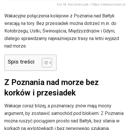
Fot. M. Kaczmarczyk / https://www.poznan.pl
Wakacyjne połączenia kolejowe z Poznania nad Bałtyk
wracają na tory. Bez przesiadek można dotrzeć m.in. do
Kołobrzegu, Ustki, Świnoujścia, Międzyzdrojów i Gdyni,
dlatego sprawdzamy najważniejsze trasy na letni wyjazd
nad morze.
Spis treści
Z Poznania nad morze bez
korków i przesiadek
Wakacje coraz bliżej, a poznaniacy znów mają mocny
argument, by zostawić samochód pod blokiem. Z Poznania
można ruszyć pociągiem prosto nad Bałtyk, bez stania w
korkach na wylotówkach i bez nerwowego szukania