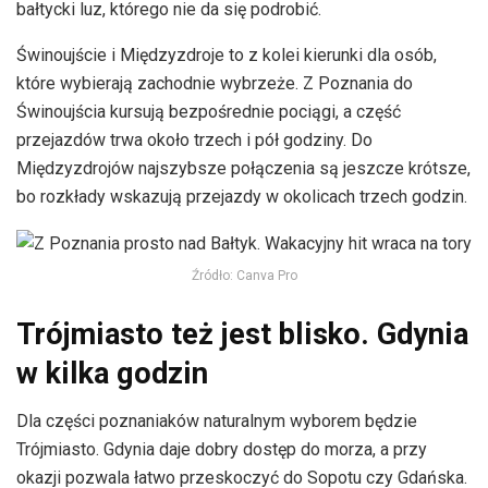
bałtycki luz, którego nie da się podrobić.
Świnoujście i Międzyzdroje to z kolei kierunki dla osób,
które wybierają zachodnie wybrzeże. Z Poznania do
Świnoujścia kursują bezpośrednie pociągi, a część
przejazdów trwa około trzech i pół godziny. Do
Międzyzdrojów najszybsze połączenia są jeszcze krótsze,
bo rozkłady wskazują przejazdy w okolicach trzech godzin.
Źródło: Canva Pro
Trójmiasto też jest blisko. Gdynia
w kilka godzin
Dla części poznaniaków naturalnym wyborem będzie
Trójmiasto. Gdynia daje dobry dostęp do morza, a przy
okazji pozwala łatwo przeskoczyć do Sopotu czy Gdańska.