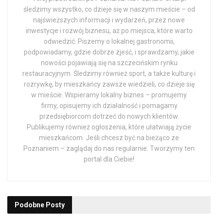
śledzimy wszystko, co dzieje się w naszym mieście – od
najświeższych informacji i wydarzeń, przez nowe
inwestycje i rozwój biznesu, aż po miejsca, które warto
odwiedzić. Piszemy o lokalnej gastronomii,
podpowiadamy, gdzie dobrze zjeść, i sprawdzamy, jakie
nowości pojawiają się na szczecińskim rynku
restauracyjnym. Śledzimy również sport, a także kulturę i
rozrywkę, by mieszkańcy zawsze wiedzieli, co dzieje się
w mieście. Wspieramy lokalny biznes – promujemy
firmy, opisujemy ich działalność i pomagamy
przedsiębiorcom dotrzeć do nowych klientów.
Publikujemy również ogłoszenia, które ułatwiają życie
mieszkańcom. Jeśli chcesz być na bieżąco ze
Poznaniem – zaglądaj do nas regularnie. Tworzymy ten
portal dla Ciebie!
Podobne
Posty