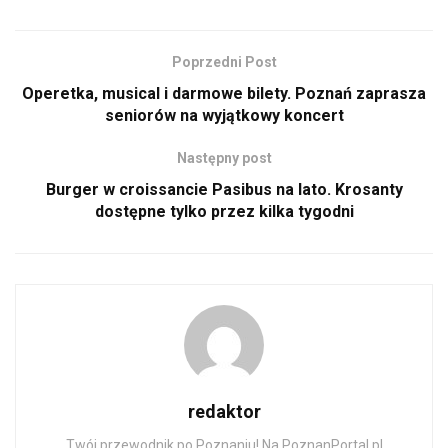
Poprzedni Post
Operetka, musical i darmowe bilety. Poznań zaprasza
seniorów na wyjątkowy koncert
Następny post
Burger w croissancie Pasibus na lato. Krosanty
dostępne tylko przez kilka tygodni
redaktor
Twój przewodnik po Poznaniu! Na PoznanPortal.pl