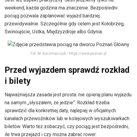
weekend, każda godzina ma znaczenie. Bezpośredni
pociąg pozwala zaplanować wyjazd bardziej
przewidywalnie. Szczególnie gdy celem jest Kołobrzeg,
Świnoujście, Ustka, Międzyzdroje albo Gdynia.
Fot. M. Kaczmarczyk / https://www.poznan.pl
Przed wyjazdem sprawdź rozkład
i bilety
Najważniejsza zasada jest prosta: nie opieraj planu wyjazdu
na samym „słyszałem, że jedzie”. Rozkład trzeba
sprawdzić dla konkretnej daty, najlepiej w oficjalnych
kanałach przewoźników lub w kolejowych wyszukiwarkach
biletów. Warto też zobaczyć, czy pociąg jest bezpośredni,
ile trwa przejazd i czy można zabrać rower.