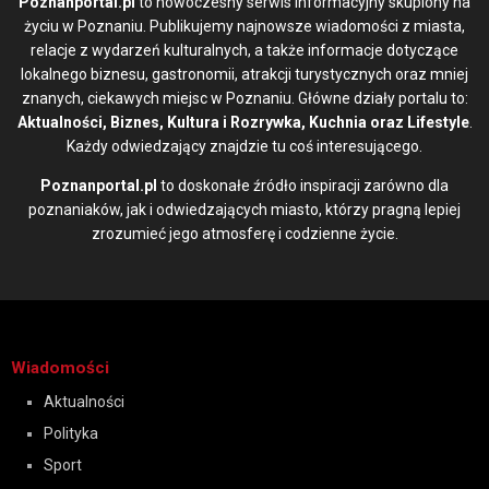
Poznanportal.pl
to nowoczesny serwis informacyjny skupiony na
życiu w Poznaniu. Publikujemy najnowsze wiadomości z miasta,
relacje z wydarzeń kulturalnych, a także informacje dotyczące
lokalnego biznesu, gastronomii, atrakcji turystycznych oraz mniej
znanych, ciekawych miejsc w Poznaniu. Główne działy portalu to:
Aktualności, Biznes, Kultura i Rozrywka, Kuchnia oraz Lifestyle
.
Każdy odwiedzający znajdzie tu coś interesującego.
Poznanportal.pl
to doskonałe źródło inspiracji zarówno dla
poznaniaków, jak i odwiedzających miasto, którzy pragną lepiej
zrozumieć jego atmosferę i codzienne życie.
Wiadomości
Aktualności
Polityka
Sport