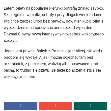
Latem bilety na popularne kierunki potrafią znikać szybko.
Szczególnie w piątki, soboty i przy długich weekendach.
Kto chce zacząć urlop bez nerwów, powinien kupić bilet z
wyprzedzeniem i sprawdzić peron przed wyjazdem.
Poznań Główny bywa intensywny nawet bez wakacyjnego
szczytu.
Jedno jest pewne: Bałtyk z Poznania jest bliżej, niż wielu
osobom się wydaje. A jeśli można dojechać tam bez
przesiadek, z plecakiem, walizką albo parawanem pod
pachą, to trudno się dziwić, że takie połączenia stają się
wakacyjnym hitem.