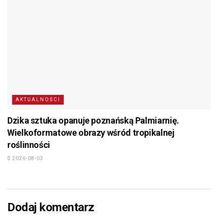
AKTUALNOŚCI
Dzika sztuka opanuje poznańską Palmiarnię.
Wielkoformatowe obrazy wśród tropikalnej
roślinności
2026-08-03
Dodaj komentarz