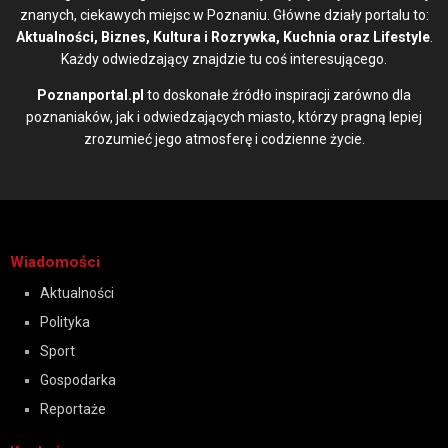
znanych, ciekawych miejsc w Poznaniu. Główne działy portalu to:
Aktualności, Biznes, Kultura i Rozrywka, Kuchnia oraz Lifestyle
.
Każdy odwiedzający znajdzie tu coś interesującego.
Poznanportal.pl
to doskonałe źródło inspiracji zarówno dla
poznaniaków, jak i odwiedzających miasto, którzy pragną lepiej
zrozumieć jego atmosferę i codzienne życie.
Wiadomości
Aktualności
Polityka
Sport
Gospodarka
Reportaże