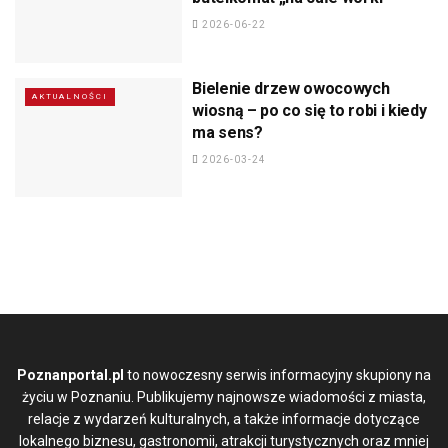
2026-06-22
Bielenie drzew owocowych
AKTUALNOŚCI
wiosną – po co się to robi i kiedy
ma sens?
2026-03-24
Poznanportal.pl
to nowoczesny serwis informacyjny skupiony na
życiu w Poznaniu. Publikujemy najnowsze wiadomości z miasta,
relacje z wydarzeń kulturalnych, a także informacje dotyczące
lokalnego biznesu, gastronomii, atrakcji turystycznych oraz mniej