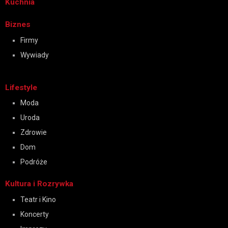
Kuchnia
Biznes
Firmy
Wywiady
Lifestyle
Moda
Uroda
Zdrowie
Dom
Podróże
Kultura i Rozrywka
Teatr i Kino
Koncerty