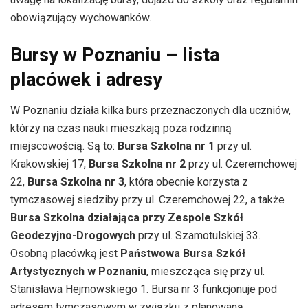
obowiązujący wychowanków.
Bursy w Poznaniu – lista
placówek i adresy
W Poznaniu działa kilka burs przeznaczonych dla uczniów,
którzy na czas nauki mieszkają poza rodzinną
miejscowością. Są to:
Bursa Szkolna nr 1
przy ul.
Krakowskiej 17,
Bursa Szkolna nr 2
przy ul. Czeremchowej
22,
Bursa Szkolna nr 3
, która obecnie korzysta z
tymczasowej siedziby przy ul. Czeremchowej 22, a także
Bursa Szkolna działająca przy Zespole Szkół
Geodezyjno-Drogowych
przy ul. Szamotulskiej 33.
Osobną placówką jest
Państwowa Bursa Szkół
Artystycznych w Poznaniu
, mieszcząca się przy ul.
Stanisława Hejmowskiego 1. Bursa nr 3 funkcjonuje pod
adresem tymczasowym w związku z planowaną