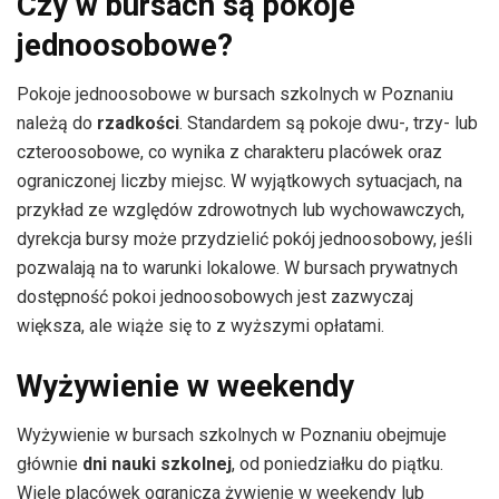
Czy w bursach są pokoje
jednoosobowe?
Pokoje jednoosobowe w bursach szkolnych w Poznaniu
należą do
rzadkości
. Standardem są pokoje dwu-, trzy- lub
czteroosobowe, co wynika z charakteru placówek oraz
ograniczonej liczby miejsc. W wyjątkowych sytuacjach, na
przykład ze względów zdrowotnych lub wychowawczych,
dyrekcja bursy może przydzielić pokój jednoosobowy, jeśli
pozwalają na to warunki lokalowe. W bursach prywatnych
dostępność pokoi jednoosobowych jest zazwyczaj
większa, ale wiąże się to z wyższymi opłatami.
Wyżywienie w weekendy
Wyżywienie w bursach szkolnych w Poznaniu obejmuje
głównie
dni nauki szkolnej
, od poniedziałku do piątku.
Wiele placówek ogranicza żywienie w weekendy lub