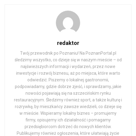
redaktor
Twój przewodnik po Poznaniu! Na PoznanPortal.pl
śledzimy wszystko, co dzieje się w naszym mieście – od
najświeższych informacji i wydarzeń, przez nowe
inwestycje i rozwój biznesu, aż po miejsca, które warto
odwiedzić. Piszemy o lokalnej gastronomii,
podpowiadamy, gdzie dobrze zjeść, i sprawdzamy, jakie
nowości pojawiają się na szczecińskim rynku
restauracyjnym. Śledzimy również sport, a także kulturę i
rozrywkę, by mieszkańcy zawsze wiedzieli, co dzieje się
w mieście. Wspieramy lokalny biznes – promujemy
firmy, opisujemy ich działalność i pomagamy
przedsiębiorcom dotrzeć do nowych klientów.
Publikujemy również ogłoszenia, które ułatwiają życie