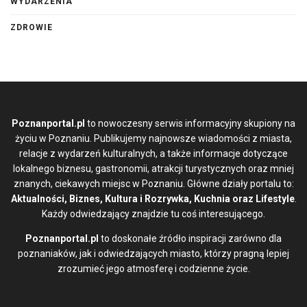
WYDARZENIA
ZDROWIE
Poznanportal.pl
to nowoczesny serwis informacyjny skupiony na
życiu w Poznaniu. Publikujemy najnowsze wiadomości z miasta,
relacje z wydarzeń kulturalnych, a także informacje dotyczące
lokalnego biznesu, gastronomii, atrakcji turystycznych oraz mniej
znanych, ciekawych miejsc w Poznaniu. Główne działy portalu to:
Aktualności, Biznes, Kultura i Rozrywka, Kuchnia oraz Lifestyle
.
Każdy odwiedzający znajdzie tu coś interesującego.
Poznanportal.pl
to doskonałe źródło inspiracji zarówno dla
poznaniaków, jak i odwiedzających miasto, którzy pragną lepiej
zrozumieć jego atmosferę i codzienne życie.