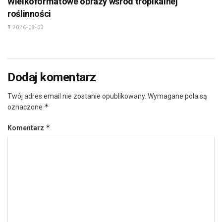
Wielkoformatowe obrazy wśród tropikalnej
roślinności
2026-08-03
Dodaj komentarz
Twój adres email nie zostanie opublikowany.
Wymagane pola są
*
oznaczone
*
Komentarz