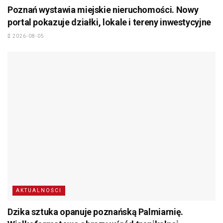
Poznań wystawia miejskie nieruchomości. Nowy
portal pokazuje działki, lokale i tereny inwestycyjne
2026-08-05
AKTUALNOŚCI
Dzika sztuka opanuje poznańską Palmiarnię.