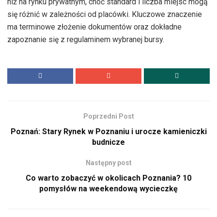
niż na rynku prywatnym, choć standard i liczba miejsc mogą
się różnić w zależności od placówki. Kluczowe znaczenie
ma terminowe złożenie dokumentów oraz dokładne
zapoznanie się z regulaminem wybranej bursy.
Poprzedni Post
Poznań: Stary Rynek w Poznaniu i urocze kamieniczki
budnicze
Następny post
Co warto zobaczyć w okolicach Poznania? 10
pomysłów na weekendową wycieczkę