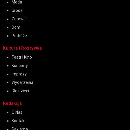
Moda
Uroda
Zdrowie
Dom
Podróże
Kultura i Rozrywka
Teatr i Kino
Koncerty
Imprezy
Wydarzenia
Dla dzieci
Redakcja
O Nas
Kontakt
Reklama