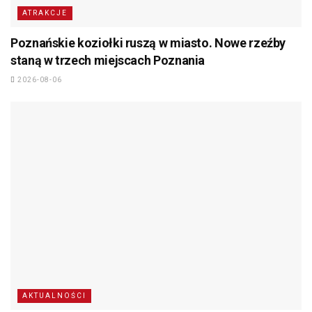
ATRAKCJE
Poznańskie koziołki ruszą w miasto. Nowe rzeźby
staną w trzech miejscach Poznania
2026-08-06
AKTUALNOŚCI