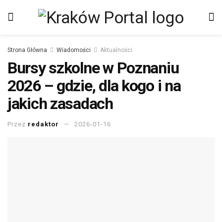
Strona Główna
Wiadomości
Aktualności
Bursy szkolne w Poznaniu
2026 – gdzie, dla kogo i na
jakich zasadach
Przez
redaktor
2026-01-16