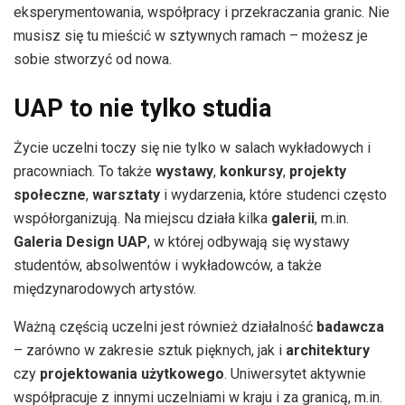
eksperymentowania, współpracy i przekraczania granic. Nie
musisz się tu mieścić w sztywnych ramach – możesz je
sobie stworzyć od nowa.
UAP to nie tylko studia
Życie uczelni toczy się nie tylko w salach wykładowych i
pracowniach. To także
wystawy
,
konkursy
,
projekty
społeczne
,
warsztaty
i wydarzenia, które studenci często
współorganizują. Na miejscu działa kilka
galerii
, m.in.
Galeria Design UAP
, w której odbywają się wystawy
studentów, absolwentów i wykładowców, a także
międzynarodowych artystów.
Ważną częścią uczelni jest również działalność
badawcza
– zarówno w zakresie sztuk pięknych, jak i
architektury
czy
projektowania użytkowego
. Uniwersytet aktywnie
współpracuje z innymi uczelniami w kraju i za granicą, m.in.