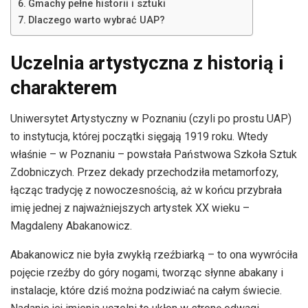
Gmachy pełne historii i sztuki
Dlaczego warto wybrać UAP?
Uczelnia artystyczna z historią i
charakterem
Uniwersytet Artystyczny w Poznaniu (czyli po prostu UAP)
to instytucja, której początki sięgają 1919 roku. Wtedy
właśnie – w Poznaniu – powstała Państwowa Szkoła Sztuk
Zdobniczych. Przez dekady przechodziła metamorfozy,
łącząc tradycję z nowoczesnością, aż w końcu przybrała
imię jednej z najważniejszych artystek XX wieku –
Magdaleny Abakanowicz.
Abakanowicz nie była zwykłą rzeźbiarką – to ona wywróciła
pojęcie rzeźby do góry nogami, tworząc słynne abakany i
instalacje, które dziś można podziwiać na całym świecie.