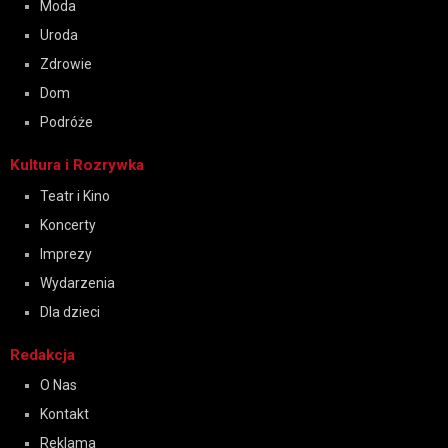
Moda
Uroda
Zdrowie
Dom
Podróże
Kultura i Rozrywka
Teatr i Kino
Koncerty
Imprezy
Wydarzenia
Dla dzieci
Redakcja
O Nas
Kontakt
Reklama