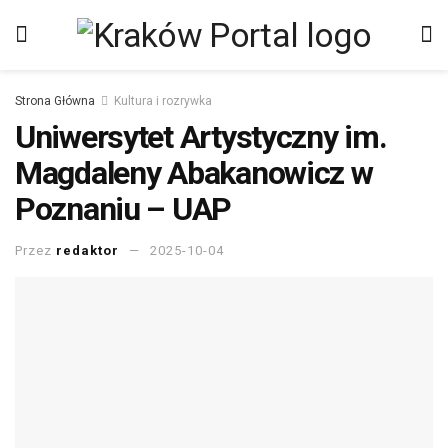
Strona Główna
Kultura i rozrywka
Uniwersytet Artystyczny im.
Magdaleny Abakanowicz w
Poznaniu – UAP
Przez
redaktor
2025-10-04