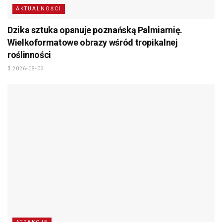
AKTUALNOŚCI
Dzika sztuka opanuje poznańską Palmiarnię.
Wielkoformatowe obrazy wśród tropikalnej
roślinności
2026-08-03