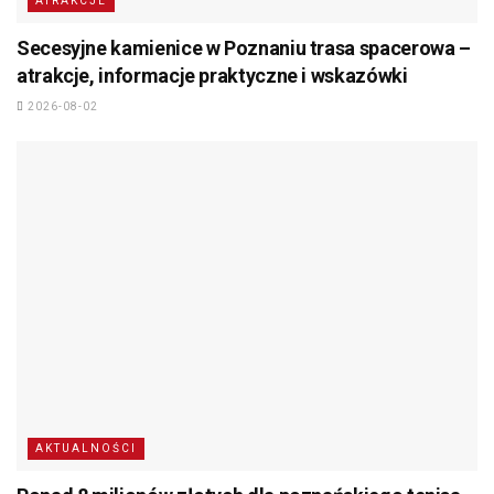
ATRAKCJE
Secesyjne kamienice w Poznaniu trasa spacerowa –
atrakcje, informacje praktyczne i wskazówki
2026-08-02
AKTUALNOŚCI