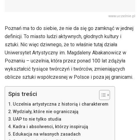
www.uczelnie.pl
Poznań ma to do siebie, że nie da się go zamknąć w jednej
definicji. To miasto ludzi aktywnych, głodnych kultury i
sztuki. Nic więc dziwnego, że to właśnie tutaj działa
Uniwersytet Artystyczny im. Magdaleny Abakanowicz w
Poznaniu – uczelnia, która przez ponad 100 lat zdążyła
wykształcić tysiące twórczyń i twórców, zmieniających
oblicze sztuki współczesnej w Polsce i poza jej granicami.
Spis treści
Uczelnia artystyczna z historią i charakterem
Wydziały, które nie ograniczają
UAP to nie tylko studia
Kadra i absolwenci, którzy inspirują
Edukacja na własnych zasadach