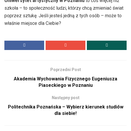
Uniwersytet artystyczny w Poznaniu
to coś więcej niż
szkoła – to społeczność ludzi, którzy chcą zmieniać świat
poprzez sztukę. Jeśli jesteś jedną z tych osób – może to
właśnie miejsce dla Ciebie?
Poprzedni Post
Akademia Wychowania Fizycznego Eugeniusza
Piaseckiego w Poznaniu
Następny post
Politechnika Poznańska – Wybierz kierunek studiów
dla siebie!