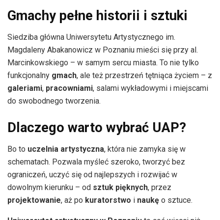
Gmachy pełne historii i sztuki
Siedziba główna Uniwersytetu Artystycznego im.
Magdaleny Abakanowicz w Poznaniu mieści się przy al.
Marcinkowskiego – w samym sercu miasta. To nie tylko
funkcjonalny
gmach
, ale też przestrzeń tętniąca życiem – z
galeriami
,
pracowniami
, salami wykładowymi i miejscami
do swobodnego tworzenia.
Dlaczego warto wybrać UAP?
Bo to
uczelnia artystyczna
, która nie zamyka się w
schematach. Pozwala myśleć szeroko, tworzyć bez
ograniczeń, uczyć się od najlepszych i rozwijać w
dowolnym kierunku – od
sztuk pięknych
, przez
projektowanie
, aż po
kuratorstwo
i
naukę
o sztuce.