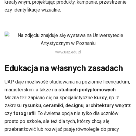
kreatywnym, projektując produkty, kampanie, przestrzenie
czy identyfikacje wizualne.
www.uap.edu.pl
Edukacja na własnych zasadach
UAP daje możliwość studiowania na poziomie licencjackim,
magisterskim, a także na
studiach podyplomowych
.
Można też zapisać się na specjalistyczne
kursy
, np. z
zakresu
rysunku
,
ceramiki
,
designu
,
architektury wnętrz
czy
fotografii
. To świetna opcja nie tylko dla uczniów
prosto po szkole, ale też dla tych, którzy chcą się
przebranżowić lub rozwijać pasję równolegle do pracy.