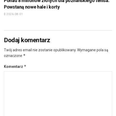
Ponad 8 milionów złotych dla poznańskiego tenisa.
Powstaną nowe hale i korty
2026-08-01
Dodaj komentarz
Twój adres email nie zostanie opublikowany.
Wymagane pola są
*
oznaczone
*
Komentarz