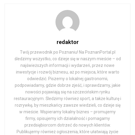
redaktor
Twój przewodnik po Poznaniu! Na PoznanPortal.pl
śledzimy wszystko, co dzieje się w naszym mieście – od
najświeższych informacji i wydarzeń, przez nowe
inwestycje i rozwój biznesu, aż po miejsca, które warto
odwiedzić. Piszemy o lokalnej gastronomii,
podpowiadamy, gdzie dobrze zjeść, i sprawdzamy, jakie
nowości pojawiają się na szczecińskim rynku
restauracyjnym. Śledzimy również sport, a także kulturę i
rozrywkę, by mieszkańcy zawsze wiedzieli, co dzieje się
w mieście. Wspieramy lokalny biznes – promujemy
firmy, opisujemy ich działalność i pomagamy
przedsiębiorcom dotrzeć do nowych klientów.
Publikujemy również ogłoszenia, które ułatwiają życie