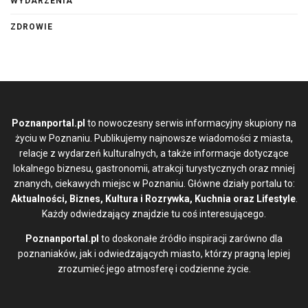
WYDARZENIA
ZDROWIE
Poznanportal.pl
to nowoczesny serwis informacyjny skupiony na
życiu w Poznaniu. Publikujemy najnowsze wiadomości z miasta,
relacje z wydarzeń kulturalnych, a także informacje dotyczące
lokalnego biznesu, gastronomii, atrakcji turystycznych oraz mniej
znanych, ciekawych miejsc w Poznaniu. Główne działy portalu to:
Aktualności, Biznes, Kultura i Rozrywka, Kuchnia oraz Lifestyle
.
Każdy odwiedzający znajdzie tu coś interesującego.
Poznanportal.pl
to doskonałe źródło inspiracji zarówno dla
poznaniaków, jak i odwiedzających miasto, którzy pragną lepiej
zrozumieć jego atmosferę i codzienne życie.