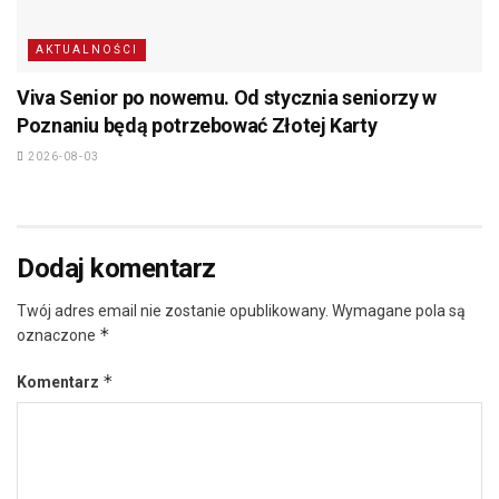
AKTUALNOŚCI
Viva Senior po nowemu. Od stycznia seniorzy w
Poznaniu będą potrzebować Złotej Karty
2026-08-03
Dodaj komentarz
Twój adres email nie zostanie opublikowany.
Wymagane pola są
*
oznaczone
*
Komentarz