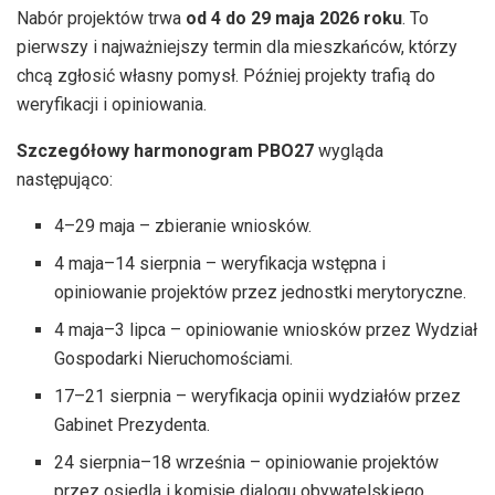
Nabór projektów trwa
od 4 do 29 maja 2026 roku
. To
pierwszy i najważniejszy termin dla mieszkańców, którzy
chcą zgłosić własny pomysł. Później projekty trafią do
weryfikacji i opiniowania.
Szczegółowy harmonogram PBO27
wygląda
następująco:
4–29 maja – zbieranie wniosków.
4 maja–14 sierpnia – weryfikacja wstępna i
opiniowanie projektów przez jednostki merytoryczne.
4 maja–3 lipca – opiniowanie wniosków przez Wydział
Gospodarki Nieruchomościami.
17–21 sierpnia – weryfikacja opinii wydziałów przez
Gabinet Prezydenta.
24 sierpnia–18 września – opiniowanie projektów
przez osiedla i komisje dialogu obywatelskiego.