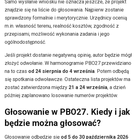
Samo wysłanie wniosku nie oznacza jeszcze, że projekt
znajdzie się na liście do głosowania. Najpierw zostanie
sprawdzony formalnie i merytorycznie. Urzędnicy ocenią
m.in. własność terenu, realność kosztów, zgodność z
przepisami, możliwość wykonania zadania i jego
ogólnodostępność.
Jeśli projekt dostanie negatywną opinię, autor będzie mógł
złożyć odwołanie. W harmonogramie PBO27 przewidziano
na to czas
od 24 sierpnia do 4 września
. Potem odbędą
się spotkania odwoławcze. Ostateczna lista projektów ma
zostać zatwierdzona między
21 a 24 września
, a dzień
później zaplanowano losowanie numerów projektów.
Głosowanie w PBO27. Kiedy i jak
będzie można głosować?
Głosowanie odbędzie się
od 5 do 30 października 2026