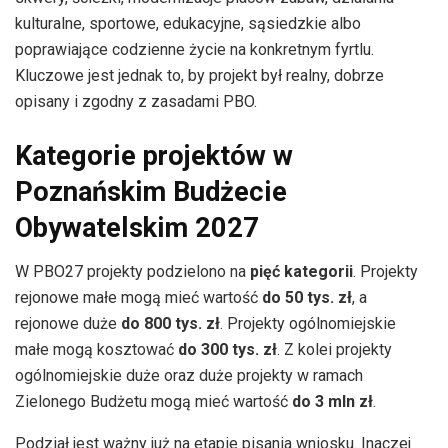
kulturalne, sportowe, edukacyjne, sąsiedzkie albo
poprawiające codzienne życie na konkretnym fyrtlu.
Kluczowe jest jednak to, by projekt był realny, dobrze
opisany i zgodny z zasadami PBO.
Kategorie projektów w
Poznańskim Budżecie
Obywatelskim 2027
W PBO27 projekty podzielono na
pięć kategorii
. Projekty
rejonowe małe mogą mieć wartość
do 50 tys. zł
, a
rejonowe duże
do 800 tys. zł
. Projekty ogólnomiejskie
małe mogą kosztować
do 300 tys. zł
. Z kolei projekty
ogólnomiejskie duże oraz duże projekty w ramach
Zielonego Budżetu mogą mieć wartość
do 3 mln zł
.
Podział jest ważny już na etapie pisania wniosku. Inaczej