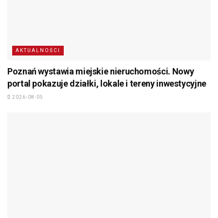
AKTUALNOŚCI
Poznań wystawia miejskie nieruchomości. Nowy
portal pokazuje działki, lokale i tereny inwestycyjne
2026-08-05