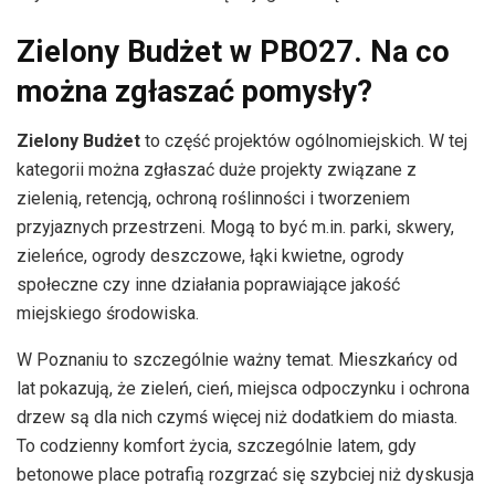
Zielony Budżet w PBO27. Na co
można zgłaszać pomysły?
Zielony Budżet
to część projektów ogólnomiejskich. W tej
kategorii można zgłaszać duże projekty związane z
zielenią, retencją, ochroną roślinności i tworzeniem
przyjaznych przestrzeni. Mogą to być m.in. parki, skwery,
zieleńce, ogrody deszczowe, łąki kwietne, ogrody
społeczne czy inne działania poprawiające jakość
miejskiego środowiska.
W Poznaniu to szczególnie ważny temat. Mieszkańcy od
lat pokazują, że zieleń, cień, miejsca odpoczynku i ochrona
drzew są dla nich czymś więcej niż dodatkiem do miasta.
To codzienny komfort życia, szczególnie latem, gdy
betonowe place potrafią rozgrzać się szybciej niż dyskusja