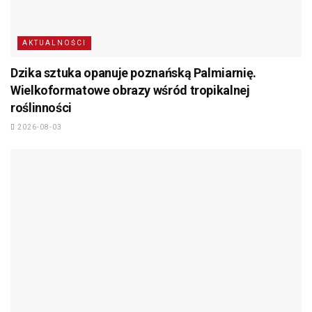
AKTUALNOŚCI
Dzika sztuka opanuje poznańską Palmiarnię.
Wielkoformatowe obrazy wśród tropikalnej
roślinności
2026-08-03