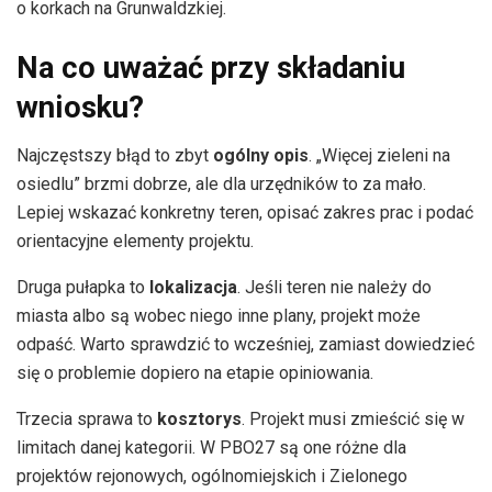
o korkach na Grunwaldzkiej.
Na co uważać przy składaniu
wniosku?
Najczęstszy błąd to zbyt
ogólny opis
. „Więcej zieleni na
osiedlu” brzmi dobrze, ale dla urzędników to za mało.
Lepiej wskazać konkretny teren, opisać zakres prac i podać
orientacyjne elementy projektu.
Druga pułapka to
lokalizacja
. Jeśli teren nie należy do
miasta albo są wobec niego inne plany, projekt może
odpaść. Warto sprawdzić to wcześniej, zamiast dowiedzieć
się o problemie dopiero na etapie opiniowania.
Trzecia sprawa to
kosztorys
. Projekt musi zmieścić się w
limitach danej kategorii. W PBO27 są one różne dla
projektów rejonowych, ogólnomiejskich i Zielonego