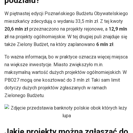
podziału?
W piętnastej edycji Poznańskiego Budżetu Obywatelskiego
mieszkańcy zdecydują o wydaniu 33,5 mln zł. Z tej kwoty
20,6 mln zł
przeznaczono na projekty rejonowe, a
12,9 mln
zł
na projekty ogólnomiejskie. W tej drugiej puli znajduje się
także Zielony Budżet, na który zaplanowano
6 mln zł
.
To ważna informacja, bo w praktyce oznacza więcej miejsca
na większe inwestycje. Miasto zwiększyło m.in.
maksymalną wartość dużych projektów ogólnomiejskich. W
PBO27 mogą one kosztować do 3 mln zł. Taki sam limit
dotyczy dużych projektów zgłaszanych w ramach
Zielonego Budżetu.
Jakie projekty można zgłaszać do