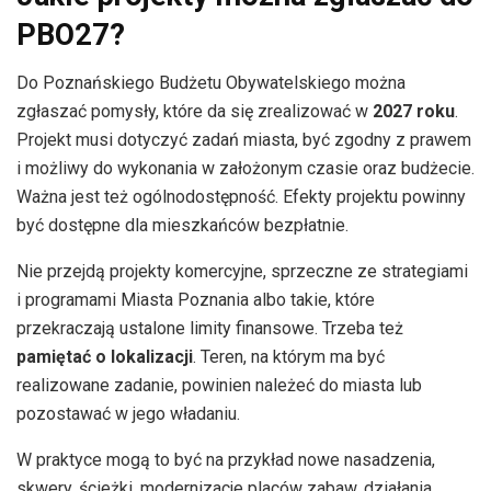
PBO27?
Do Poznańskiego Budżetu Obywatelskiego można
zgłaszać pomysły, które da się zrealizować w
2027 roku
.
Projekt musi dotyczyć zadań miasta, być zgodny z prawem
i możliwy do wykonania w założonym czasie oraz budżecie.
Ważna jest też ogólnodostępność. Efekty projektu powinny
być dostępne dla mieszkańców bezpłatnie.
Nie przejdą projekty komercyjne, sprzeczne ze strategiami
i programami Miasta Poznania albo takie, które
przekraczają ustalone limity finansowe. Trzeba też
pamiętać o lokalizacji
. Teren, na którym ma być
realizowane zadanie, powinien należeć do miasta lub
pozostawać w jego władaniu.
W praktyce mogą to być na przykład nowe nasadzenia,
skwery, ścieżki, modernizacje placów zabaw, działania