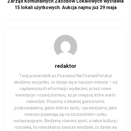
Zarząd Komunalnych Zasobów Lokalowych wystawia
15 lokali użytkowych. Aukcja najmu już 29 maja
redaktor
Twój przewodnik po Poznaniu! Na PoznanPortal.pl
śledzimy wszystko, co dzieje się w naszym mieście – od
najświeższych informacji i wydarzeń, przez nowe
inwestycje i rozwój biznesu, aż po miejsca, które warto
odwiedzić. Piszemy o lokalnej gastronomii,
podpowiadamy, gdzie dobrze zjeść, i sprawdzamy, jakie
nowości pojawiają się na szczecińskim rynku
restauracyjnym. Śledzimy również sport, a także kulturę i
rozrywkę, by mieszkańcy zawsze wiedzieli, co dzieje się