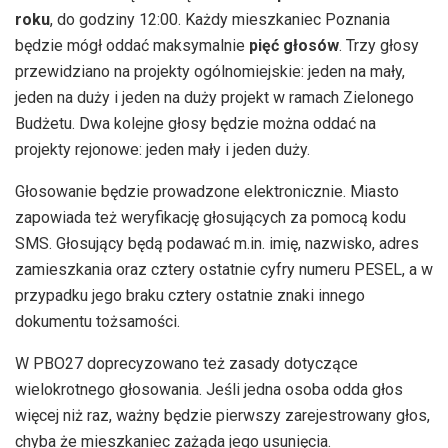
roku
, do godziny 12:00. Każdy mieszkaniec Poznania
będzie mógł oddać maksymalnie
pięć głosów
. Trzy głosy
przewidziano na projekty ogólnomiejskie: jeden na mały,
jeden na duży i jeden na duży projekt w ramach Zielonego
Budżetu. Dwa kolejne głosy będzie można oddać na
projekty rejonowe: jeden mały i jeden duży.
Głosowanie będzie prowadzone elektronicznie. Miasto
zapowiada też weryfikację głosujących za pomocą kodu
SMS. Głosujący będą podawać m.in. imię, nazwisko, adres
zamieszkania oraz cztery ostatnie cyfry numeru PESEL, a w
przypadku jego braku cztery ostatnie znaki innego
dokumentu tożsamości.
W PBO27 doprecyzowano też zasady dotyczące
wielokrotnego głosowania. Jeśli jedna osoba odda głos
więcej niż raz, ważny będzie pierwszy zarejestrowany głos,
chyba że mieszkaniec zażąda jego usunięcia.