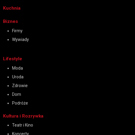
Kuchnia
Biznes
Firmy
Wywiady
Lifestyle
Moda
Uroda
Zdrowie
Dom
Podróże
Kultura i Rozrywka
Teatr i Kino
Koncerty