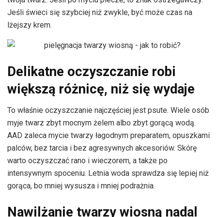
Jeśli świeci się szybciej niż zwykle, być może czas na
lżejszy krem.
Delikatne oczyszczanie robi
większą różnicę, niż się wydaje
To właśnie oczyszczanie najczęściej jest psute. Wiele osób
myje twarz zbyt mocnym żelem albo zbyt gorącą wodą.
AAD zaleca mycie twarzy łagodnym preparatem, opuszkami
palców, bez tarcia i bez agresywnych akcesoriów. Skórę
warto oczyszczać rano i wieczorem, a także po
intensywnym spoceniu. Letnia woda sprawdza się lepiej niż
gorąca, bo mniej wysusza i mniej podrażnia.
Nawilżanie twarzy wiosną nadal