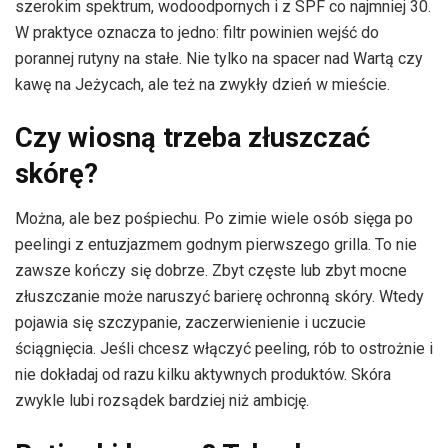
szerokim spektrum, wodoodpornych i z SPF co najmniej 30.
W praktyce oznacza to jedno: filtr powinien wejść do
porannej rutyny na stałe. Nie tylko na spacer nad Wartą czy
kawę na Jeżycach, ale też na zwykły dzień w mieście.
Czy wiosną trzeba złuszczać
skórę?
Można, ale bez pośpiechu. Po zimie wiele osób sięga po
peelingi z entuzjazmem godnym pierwszego grilla. To nie
zawsze kończy się dobrze. Zbyt częste lub zbyt mocne
złuszczanie może naruszyć barierę ochronną skóry. Wtedy
pojawia się szczypanie, zaczerwienienie i uczucie
ściągnięcia. Jeśli chcesz włączyć peeling, rób to ostrożnie i
nie dokładaj od razu kilku aktywnych produktów. Skóra
zwykle lubi rozsądek bardziej niż ambicję.