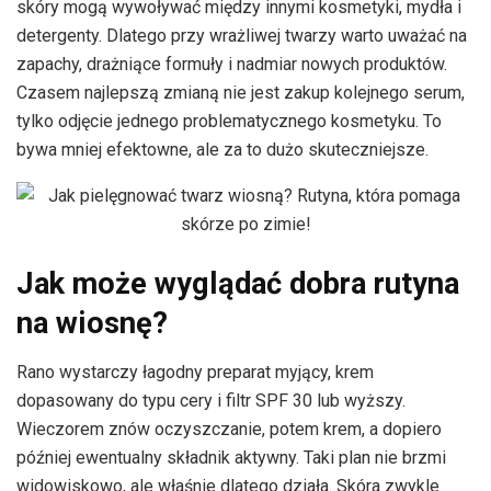
skóry mogą wywoływać między innymi kosmetyki, mydła i
detergenty. Dlatego przy wrażliwej twarzy warto uważać na
zapachy, drażniące formuły i nadmiar nowych produktów.
Czasem najlepszą zmianą nie jest zakup kolejnego serum,
tylko odjęcie jednego problematycznego kosmetyku. To
bywa mniej efektowne, ale za to dużo skuteczniejsze.
Jak może wyglądać dobra rutyna
na wiosnę?
Rano wystarczy łagodny preparat myjący, krem
dopasowany do typu cery i filtr SPF 30 lub wyższy.
Wieczorem znów oczyszczanie, potem krem, a dopiero
później ewentualny składnik aktywny. Taki plan nie brzmi
widowiskowo, ale właśnie dlatego działa. Skóra zwykle