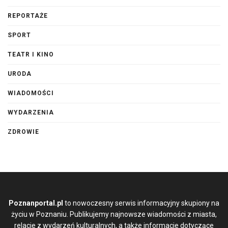
REPORTAŻE
SPORT
TEATR I KINO
URODA
WIADOMOŚCI
WYDARZENIA
ZDROWIE
Poznanportal.pl
to nowoczesny serwis informacyjny skupiony na
życiu w Poznaniu. Publikujemy najnowsze wiadomości z miasta,
relacje z wydarzeń kulturalnych, a także informacje dotyczące