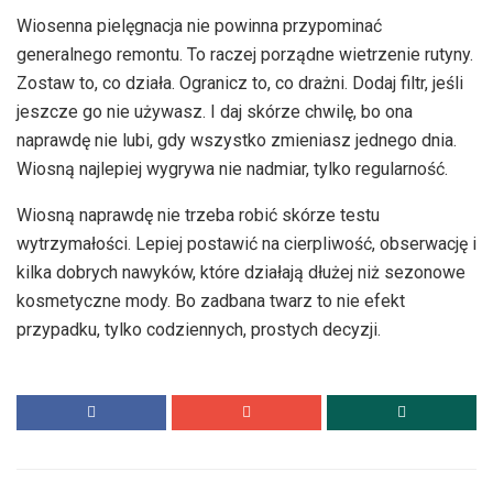
Wiosenna pielęgnacja nie powinna przypominać
generalnego remontu. To raczej porządne wietrzenie rutyny.
Zostaw to, co działa. Ogranicz to, co drażni. Dodaj filtr, jeśli
jeszcze go nie używasz. I daj skórze chwilę, bo ona
naprawdę nie lubi, gdy wszystko zmieniasz jednego dnia.
Wiosną najlepiej wygrywa nie nadmiar, tylko regularność.
Wiosną naprawdę nie trzeba robić skórze testu
wytrzymałości. Lepiej postawić na cierpliwość, obserwację i
kilka dobrych nawyków, które działają dłużej niż sezonowe
kosmetyczne mody. Bo zadbana twarz to nie efekt
przypadku, tylko codziennych, prostych decyzji.