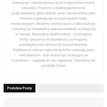
inwestycje i rozwój biznesu, aż po miejsca, które warto
odwiedzić. Piszemy o lokalnej gastronomii,
podpowiadamy, gdzie dobrze zjeść, i sprawdzamy, jakie
nowości pojawiają się na szczecińskim rynku
restauracyjnym. Śledzimy również sport, a także kulturę i
rozrywkę, by mieszkańcy zawsze wiedzieli, co dzieje się
w mieście. Wspieramy lokalny biznes – promujemy
firmy, opisujemy ich działalność i pomagamy
przedsiębiorcom dotrzeć do nowych klientów.
Publikujemy również ogłoszenia, które ułatwiają życie
mieszkańcom. Jeśli chcesz być na bieżąco ze
Poznaniem – zaglądaj do nas regularnie. Tworzymy ten
portal dla Ciebie!
Podobne
Posty