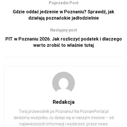
Poprzedni Post
Gdzie oddać jedzenie w Poznaniu? Sprawdź, jak
działają poznańskie jadłodzielnie
Następny post
PIT w Poznaniu 2026. Jak rozliczyć podatek i dlaczego
warto zrobić to właśnie tutaj
Redakcja
Twój przewodnik po Poznaniu! Na PoznanPortal.pl
śledzimy wszystko, co dzieje się w naszym mieście – od
najświeższych informacji i wydarzeń, przez nowe