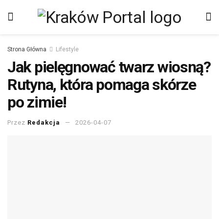
Strona Główna
Lifestyle
Jak pielęgnować twarz wiosną?
Rutyna, która pomaga skórze
po zimie!
Przez
Redakcja
2026-04-07