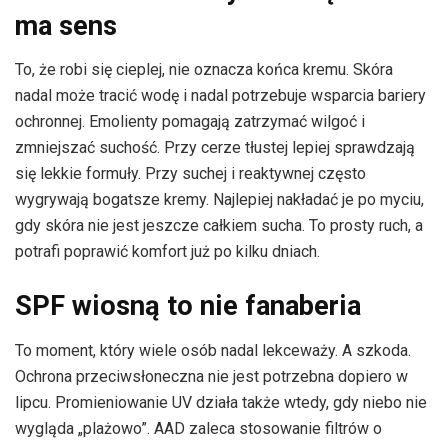
ma sens
To, że robi się cieplej, nie oznacza końca kremu. Skóra
nadal może tracić wodę i nadal potrzebuje wsparcia bariery
ochronnej. Emolienty pomagają zatrzymać wilgoć i
zmniejszać suchość. Przy cerze tłustej lepiej sprawdzają
się lekkie formuły. Przy suchej i reaktywnej często
wygrywają bogatsze kremy. Najlepiej nakładać je po myciu,
gdy skóra nie jest jeszcze całkiem sucha. To prosty ruch, a
potrafi poprawić komfort już po kilku dniach.
SPF wiosną to nie fanaberia
To moment, który wiele osób nadal lekceważy. A szkoda.
Ochrona przeciwsłoneczna nie jest potrzebna dopiero w
lipcu. Promieniowanie UV działa także wtedy, gdy niebo nie
wygląda „plażowo”. AAD zaleca stosowanie filtrów o