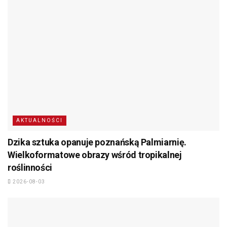
AKTUALNOŚCI
Dzika sztuka opanuje poznańską Palmiarnię.
Wielkoformatowe obrazy wśród tropikalnej
roślinności
2026-08-03