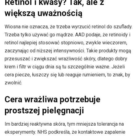
Retinol i kwasy? Tak, ale z
większą uważnością
Wiosna nie oznacza, że trzeba wyrzucić retinol do szuflady.
Trzeba tylko używać go mądrze. AAD podaje, że retinoidy i
retinol najlepiej stosować stopniowo, zwykle wieczorem,
zaczynając od niższej intensywności. Takie produkty mogą
przesuszać i zwiększać wrażliwość skóry, dlatego dobry
krem i filtr w ciągu dnia są tu szczególnie ważne. Jeżeli
cera piecze, łuszczy się lub reaguje rumieniem, to znak, by
zwolnić.
Cera wrażliwa potrzebuje
prostszej pielęgnacji
Im bardziej reaktywna skóra, tym mniejsza tolerancja na
eksperymenty. NHS podkreśla, że kontaktowe zapalenie