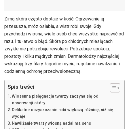
Zimą skóra często dostaje w kość. Ogrzewanie ją
przesusza, mróz osłabia, a wiatr robi swoje. Gdy
przychodzi wiosna, wiele osób chce wszystko naprawić od
razu. I tu łatwo o błąd. Skóra po chłodnych miesiącach
zwykle nie potrzebuje rewolucji. Potrzebuje spokoju,
prostoty i kilku mądrych zmian. Dermatolodzy najczęściej
wskazują trzy filary: łagodne mycie, regularne nawilżanie i
codzienną ochronę przeciwsłoneczną.
Spis treści
Wiosenna pielęgnacja twarzy zaczyna się od
obserwacji skóry
Delikatne oczyszczanie robi większą różnicę, niż się
wydaje
Nawilżanie twarzy wiosną nadal ma sens