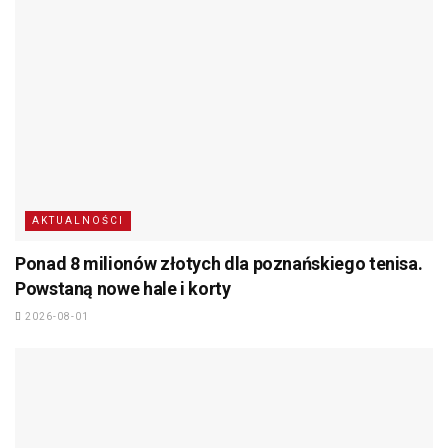
AKTUALNOŚCI
Ponad 8 milionów złotych dla poznańskiego tenisa.
Powstaną nowe hale i korty
2026-08-01