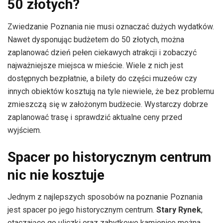
50 złotych?
Zwiedzanie Poznania nie musi oznaczać dużych wydatków.
Nawet dysponując budżetem do 50 złotych, można
zaplanować dzień pełen ciekawych atrakcji i zobaczyć
najważniejsze miejsca w mieście. Wiele z nich jest
dostępnych bezpłatnie, a bilety do części muzeów czy
innych obiektów kosztują na tyle niewiele, że bez problemu
zmieszczą się w założonym budżecie. Wystarczy dobrze
zaplanować trasę i sprawdzić aktualne ceny przed
wyjściem.
Spacer po historycznym centrum
nic nie kosztuje
Jednym z najlepszych sposobów na poznanie Poznania
jest spacer po jego historycznym centrum.
Stary Rynek
,
otaczające go uliczki oraz zabytkowe kamienice można