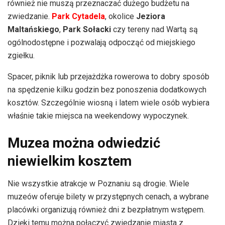
również nie muszą przeznaczać dużego budżetu na
zwiedzanie.
Park Cytadela
, okolice
Jeziora
Maltańskiego
,
Park Sołacki
czy tereny nad Wartą są
ogólnodostępne i pozwalają odpocząć od miejskiego
zgiełku.
Spacer, piknik lub przejażdżka rowerowa to dobry sposób
na spędzenie kilku godzin bez ponoszenia dodatkowych
kosztów. Szczególnie wiosną i latem wiele osób wybiera
właśnie takie miejsca na weekendowy wypoczynek.
Muzea można odwiedzić
niewielkim kosztem
Nie wszystkie atrakcje w Poznaniu są drogie. Wiele
muzeów oferuje bilety w przystępnych cenach, a wybrane
placówki organizują również dni z bezpłatnym wstępem.
Dzięki temu można połączyć zwiedzanie miasta z