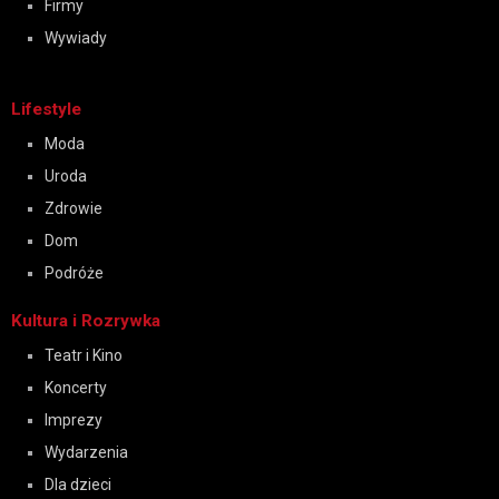
Firmy
Wywiady
Lifestyle
Moda
Uroda
Zdrowie
Dom
Podróże
Kultura i Rozrywka
Teatr i Kino
Koncerty
Imprezy
Wydarzenia
Dla dzieci