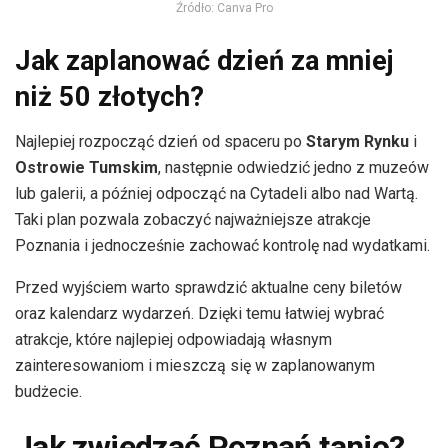
Źródło: Canva Pro
Jak zaplanować dzień za mniej
niż 50 złotych?
Najlepiej rozpocząć dzień od spaceru po
Starym Rynku
i
Ostrowie Tumskim
, następnie odwiedzić jedno z muzeów
lub galerii, a później odpocząć na Cytadeli albo nad Wartą.
Taki plan pozwala zobaczyć najważniejsze atrakcje
Poznania i jednocześnie zachować kontrolę nad wydatkami.
Przed wyjściem warto sprawdzić aktualne ceny biletów
oraz kalendarz wydarzeń. Dzięki temu łatwiej wybrać
atrakcje, które najlepiej odpowiadają własnym
zainteresowaniom i mieszczą się w zaplanowanym
budżecie.
Jak zwiedzać Poznań tanio?