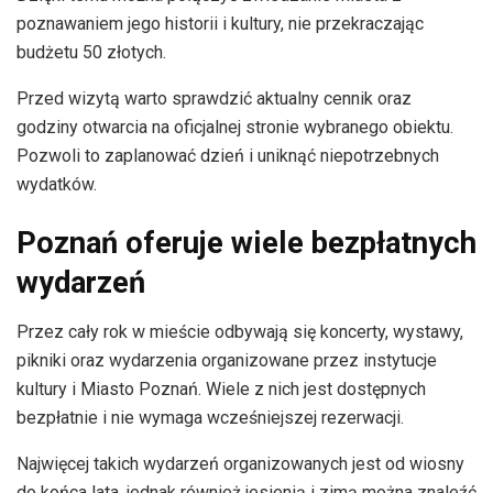
poznawaniem jego historii i kultury, nie przekraczając
budżetu 50 złotych.
Przed wizytą warto sprawdzić aktualny cennik oraz
godziny otwarcia na oficjalnej stronie wybranego obiektu.
Pozwoli to zaplanować dzień i uniknąć niepotrzebnych
wydatków.
Poznań oferuje wiele bezpłatnych
wydarzeń
Przez cały rok w mieście odbywają się koncerty, wystawy,
pikniki oraz wydarzenia organizowane przez instytucje
kultury i Miasto Poznań. Wiele z nich jest dostępnych
bezpłatnie i nie wymaga wcześniejszej rezerwacji.
Najwięcej takich wydarzeń organizowanych jest od wiosny
do końca lata, jednak również jesienią i zimą można znaleźć