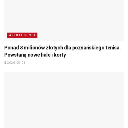
AKTUALNOŚCI
Ponad 8 milionów złotych dla poznańskiego tenisa.
Powstaną nowe hale i korty
2026-08-01