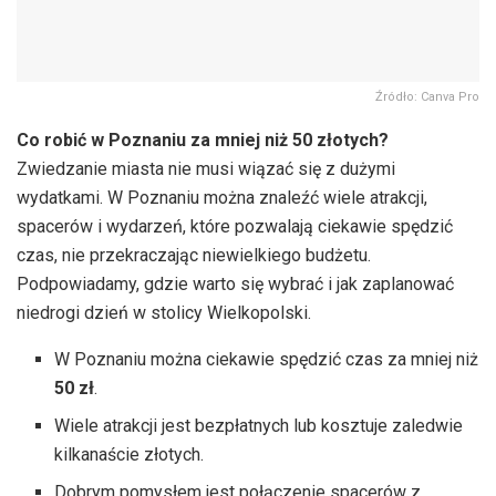
Źródło: Canva Pro
Co robić w Poznaniu za mniej niż 50 złotych?
Zwiedzanie miasta nie musi wiązać się z dużymi
wydatkami. W Poznaniu można znaleźć wiele atrakcji,
spacerów i wydarzeń, które pozwalają ciekawie spędzić
czas, nie przekraczając niewielkiego budżetu.
Podpowiadamy, gdzie warto się wybrać i jak zaplanować
niedrogi dzień w stolicy Wielkopolski.
W Poznaniu można ciekawie spędzić czas za mniej niż
50 zł
.
Wiele atrakcji jest bezpłatnych lub kosztuje zaledwie
kilkanaście złotych.
Dobrym pomysłem jest połączenie spacerów z