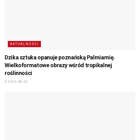
AKTUALNOŚCI
Dzika sztuka opanuje poznańską Palmiarnię.
Wielkoformatowe obrazy wśród tropikalnej
roślinności
2026-08-03