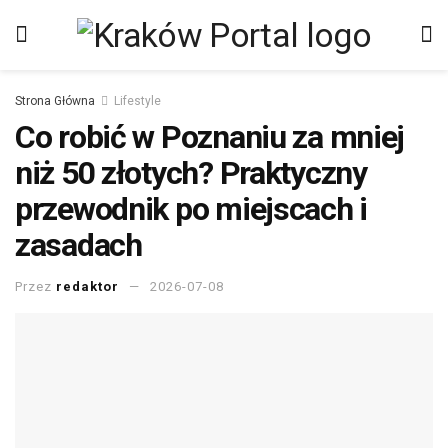
Strona Główna
Lifestyle
Co robić w Poznaniu za mniej
niż 50 złotych? Praktyczny
przewodnik po miejscach i
zasadach
Przez
redaktor
2026-07-08