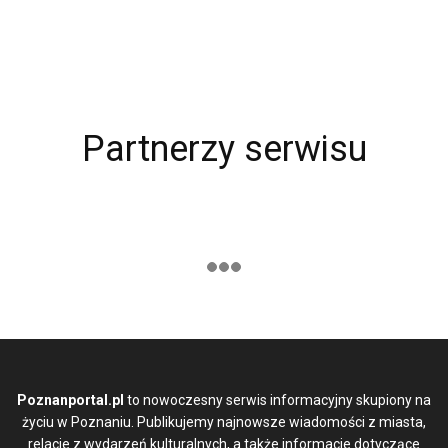
Partnerzy serwisu
Poznanportal.pl
to nowoczesny serwis informacyjny skupiony na
życiu w Poznaniu. Publikujemy najnowsze wiadomości z miasta,
relacje z wydarzeń kulturalnych, a także informacje dotyczące