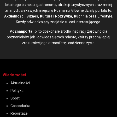
lokalnego biznesu, gastronomii, atrakcji turystycznych oraz mniej
znanych, ciekawych miejsc w Poznaniu. Główne działy portalu to:
Aktualności, Biznes, Kultura i Rozrywka, Kuchnia oraz Lifestyle
.
Każdy odwiedzający znajdzie tu coś interesującego.
Poznanportal.pl
to doskonałe źródło inspiracji zarówno dla
poznaniaków, jak i odwiedzających miasto, którzy pragną lepiej
zrozumieć jego atmosferę i codzienne życie.
Wiadomości
Aktualności
Polityka
Sport
Gospodarka
Reportaże