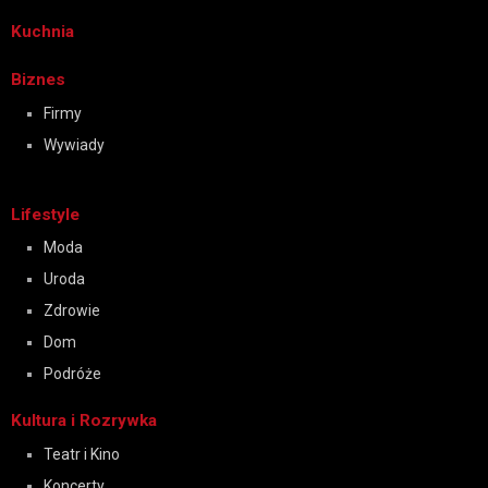
Kuchnia
Biznes
Firmy
Wywiady
Lifestyle
Moda
Uroda
Zdrowie
Dom
Podróże
Kultura i Rozrywka
Teatr i Kino
Koncerty